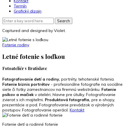
Kontakt
Termín
Grafický dizajn
Captured and designed by Violet.
Fotenie rodiny
Letné fotenie s loďkou
Fotoateliér v Bratislave
Fotografovanie detí a rodiny,
portréty, tehotenské fotenia.
Fotenie biznis portrétov
- profesionálne fotografie na sociálne
siete či fotky zamestnancov na firemnú webstránku.
Fotenie
psíkov a mačiek
v ateliéri, hlavne pre útulky. Fotografovanie
zvierat s ich majiteľmi.
Produktová fotografia,
pre e-shopy,
prezentácie a pod. Fotografovanie prevádzok a výrobných
postupov. Fotografovanie operácií.
Kontakt
Fotenie detí a rodinné fotenie