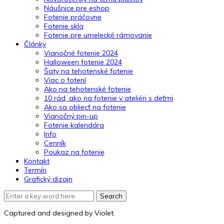
Náušnice pre eshop
Fotenie práčovne
Fotenie skla
Fotenie pre umelecké rámovanie
Články
Vianočné fotenie 2024
Halloween fotenie 2024
Šaty na tehotenské fotenie
Viac o fotení
Ako na tehotenské fotenie
10 rád, ako na fotenie v ateliéri s deťmi
Ako sa obliecť na fotenie
Vianočný pin-up
Fotenie kalendára
Info
Cenník
Poukaz na fotenie
Kontakt
Termín
Grafický dizajn
Captured and designed by Violet.