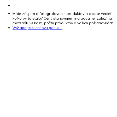
Máte záujem o fotografovanie produktov a chcete vedieť,
koľko by to stálo? Ceny stanovujem individuálne, záleží na
materiáli, veľkosti, počtu produktov a vašich požiadavkách.
Vyžiadajte si cenovú ponuku.