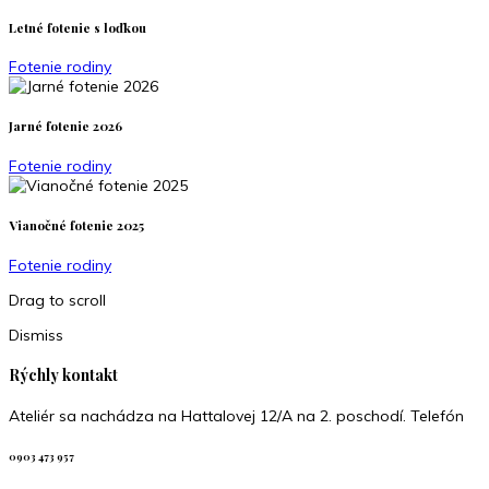
Letné fotenie s loďkou
Fotenie rodiny
Jarné fotenie 2026
Fotenie rodiny
Vianočné fotenie 2025
Fotenie rodiny
Drag to scroll
Dismiss
Rýchly kontakt
Ateliér sa nachádza na Hattalovej 12/A na 2. poschodí. Telefón
0903 473 957