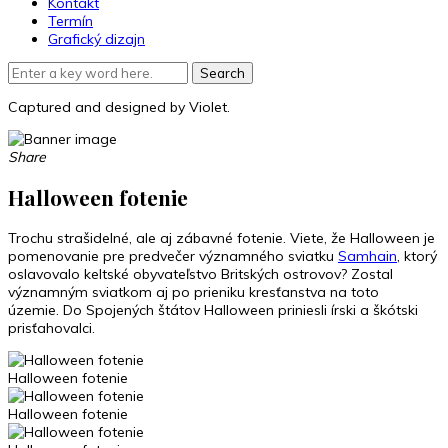
Kontakt
Termín
Grafický dizajn
Captured and designed by Violet.
Share
Halloween fotenie
Trochu strašidelné, ale aj zábavné fotenie. Viete, že Halloween je
pomenovanie pre predvečer významného sviatku
Samhain
, ktorý
oslavovalo keltské obyvateľstvo Britských ostrovov? Zostal
významným sviatkom aj po prieniku kresťanstva na toto
územie. Do Spojených štátov Halloween priniesli írski a škótski
prisťahovalci.
Halloween fotenie
Halloween fotenie